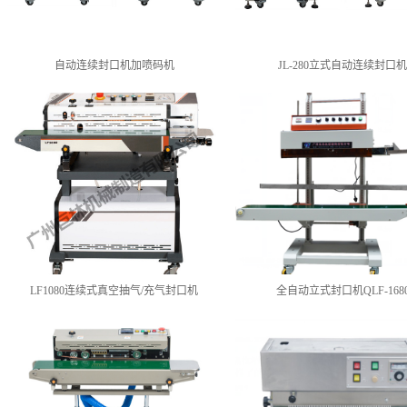
自动连续封口机加喷码机
JL-280立式自动连续封口
LF1080连续式真空抽气/充气封口机
全自动立式封口机QLF-168