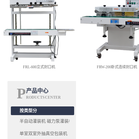
FRL-600立式封口机
FRW-200卧式连续封口机
P
产品中心
RODUCTS CENTER
按类型分
半自动灌装机 磁力泵灌装机系列
单室双室外抽真空包装机