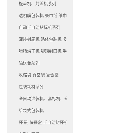
旋盖机、封盖机系列
透明膜包装机 餐巾纸 纸巾 包装机系列
自动半自动贴标机系列
灌装封尾机 贴体包装机 吸塑包装机系列
腊肠烘干机 脚踏封囗机 手压封口机系列
输送台糸列
收缩袋 真空袋 复合袋
包装耗材系列
全自动灌装机、套标机、全自动生产线灌装机系列
给袋式包装机
杯 碗 快餐盒 半自动封杯机和自动封杯机