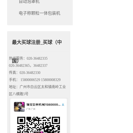
自动泡罩机
电子称颗粒一体包装机
最大买球注册_买球（中
热线服务：020-36482335
国）
020-36482365，36482337
传真：020-36482330
手机： 15800006529 15800008329
地址：广州市白云区太和镇南岭工业
区八横路5号