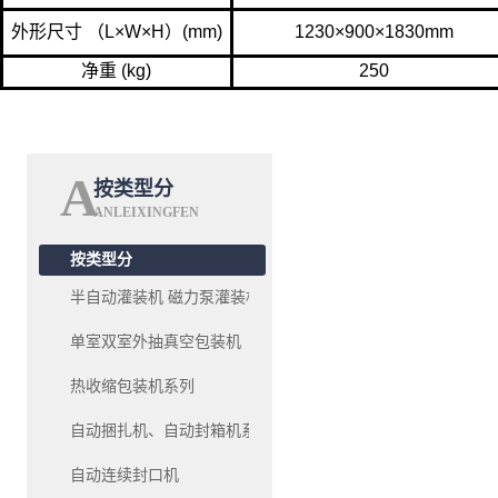
外形尺寸 （L×W×H）(mm)
1230×900×1830mm
净重 (kg)
250
A
按类型分
ANLEIXINGFEN
按类型分
半自动灌装机 磁力泵灌装机系列
单室双室外抽真空包装机
热收缩包装机系列
自动捆扎机、自动封箱机系列
自动连续封口机