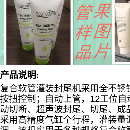
产品说明:
复合软管灌装封尾机采用全不锈
按扭控制；自动上管，
12
工位自
动切断、超声波封尾、切尾、成
采用高精度气缸全行程，灌装量