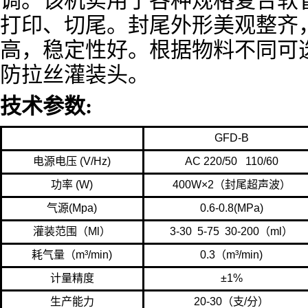
调。该机实用于各种规格复合软
打印、切尾。封尾外形美观整齐
高，稳定性好。根据物料不同可
防拉丝灌装头。
技术参数:
GFD-B
电源电压 (V/Hz)
AC 220/50 110/60
功率 (W)
400W×2（封尾超声波）
气源(Mpa)
0.6-0.8(MPa)
灌装范围（Ml）
3-30 5-75 30-200（ml）
耗气量（m³/min)
0.3（m³/min)
计量精度
±1%
生产能力
20-30（支/分）