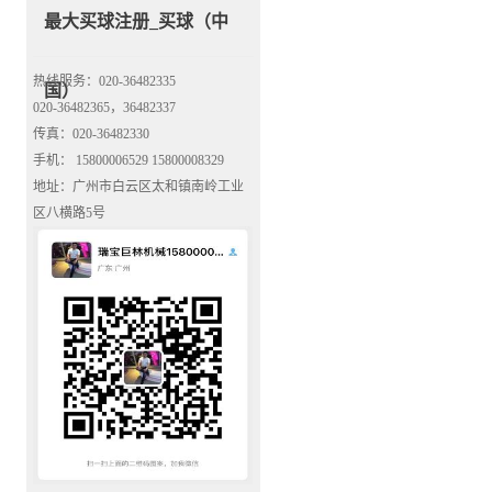
最大买球注册_买球（中
热线服务：020-36482335
国）
020-36482365，36482337
传真：020-36482330
手机： 15800006529 15800008329
地址：广州市白云区太和镇南岭工业
区八横路5号