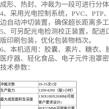
成形、热封、冲裁为一段可进行分体
4、采用光电控制系统，PVC、PT
边自动冲切装置，确保超长距离多工
5、可另配光电检测校正装置，配进
版印刷包装，优化包装物档次。
6、本机适用：胶囊、素片、糖衣、
医疗器、轻化食品、电子元件泡罩密
技术参数：
冲裁次数
10-35次1分
生产能力
1200/4200（版1小时）
130X100X26MM(可按
最大成型面积及深度
客户要求设计)
80X57MM(可按客户要