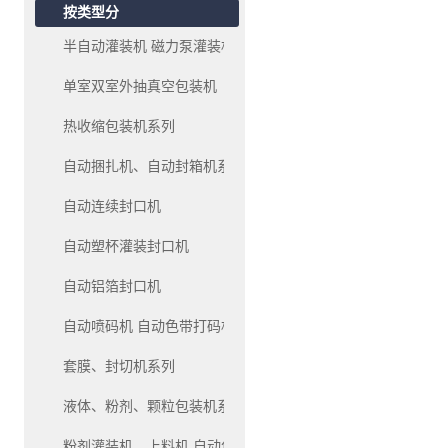
按类型分
半自动灌装机 磁力泵灌装机系列
单室双室外抽真空包装机
热收缩包装机系列
自动捆扎机、自动封箱机系列
自动连续封口机
自动塑杯灌装封口机
自动铝箔封口机
自动喷码机 自动色带打码机、油墨移印机系列
套膜、封切机系列
液体、粉剂、颗粒包装机系列
粉剂灌装机、上料机 自动包装机系列