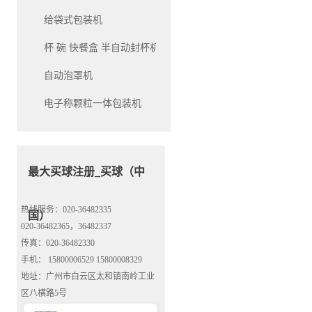
给袋式包装机
杯 碗 快餐盒 半自动封杯机和自动封杯机
自动泡罩机
电子称颗粒一体包装机
最大买球注册_买球（中
热线服务：020-36482335
国）
020-36482365，36482337
传真：020-36482330
手机： 15800006529 15800008329
地址：广州市白云区太和镇南岭工业
区八横路5号