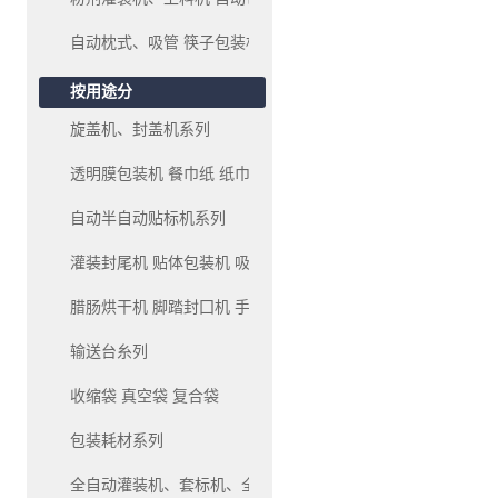
自动枕式、吸管 筷子包装机
按用途分
旋盖机、封盖机系列
透明膜包装机 餐巾纸 纸巾 包装机系列
自动半自动贴标机系列
灌装封尾机 贴体包装机 吸塑包装机系列
腊肠烘干机 脚踏封囗机 手压封口机系列
输送台糸列
收缩袋 真空袋 复合袋
包装耗材系列
全自动灌装机、套标机、全自动生产线灌装机系列